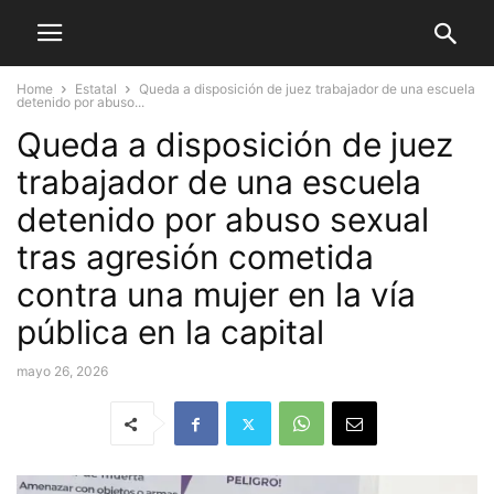
Home
Estatal
Queda a disposición de juez trabajador de una escuela
detenido por abuso...
Queda a disposición de juez
trabajador de una escuela
detenido por abuso sexual
tras agresión cometida
contra una mujer en la vía
pública en la capital
mayo 26, 2026