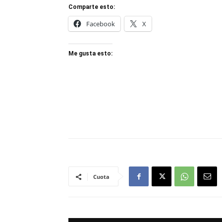
Comparte esto:
Facebook
X
Me gusta esto:
Cuota