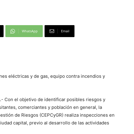
WhatsApp
Email
nes eléctricas y de gas, equipo contra incendios y
 Con el objetivo de identificar posibles riesgos y
sitantes, comerciantes y población en general, la
 Gestión de Riesgos (CEPCyGR) realiza inspecciones en
udad capital, previo al desarrollo de las actividades