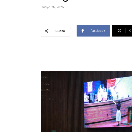
mayo 26, 2026
Facebook
X
Cuota