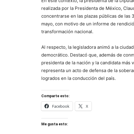
En este contexto, la presidenta de la Dipu
realizada por la Presidenta de México, Clau
concentrarse en las plazas públicas de las
mayo, con motivo de un informe de rendició
transformación nacional.
Al respecto, la legisladora animó a la ciuda
democrático. Destacó que, además de conmem
presidenta de la nación y la candidata más v
representa un acto de defensa de la sobera
logrados en la conducción del país.
Comparte esto:
Facebook
X
Me gusta esto: