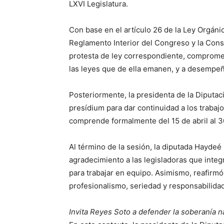
LXVI Legislatura.
Con base en el artículo 26 de la Ley Orgánic
Reglamento Interior del Congreso y la Constit
protesta de ley correspondiente, comprome
las leyes que de ella emanen, y a desempeñ
Posteriormente, la presidenta de la Diputa
presídium para dar continuidad a los trabajo
comprende formalmente del 15 de abril al 30
Al término de la sesión, la diputada Hayde
agradecimiento a las legisladoras que inte
para trabajar en equipo. Asimismo, reafirm
profesionalismo, seriedad y responsabilidad
Invita Reyes Soto a defender la soberanía 