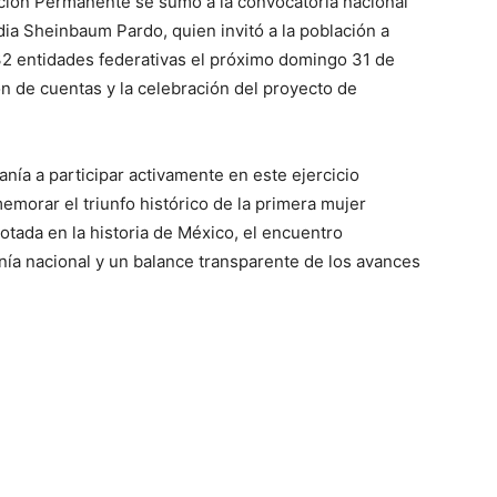
tación Permanente se sumó a la convocatoria nacional
dia Sheinbaum Pardo, quien invitó a la población a
 32 entidades federativas el próximo domingo 31 de
n de cuentas y la celebración del proyecto de
danía a participar activamente en este ejercicio
orar el triunfo histórico de la primera mujer
otada en la historia de México, el encuentro
nía nacional y un balance transparente de los avances