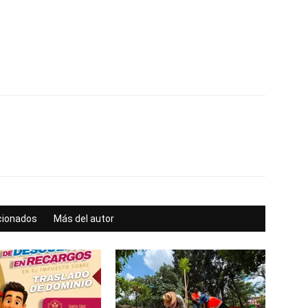
acionados
Más del autor