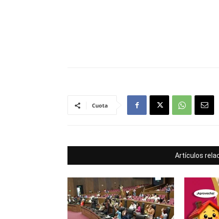
Cuota
Artículos rel