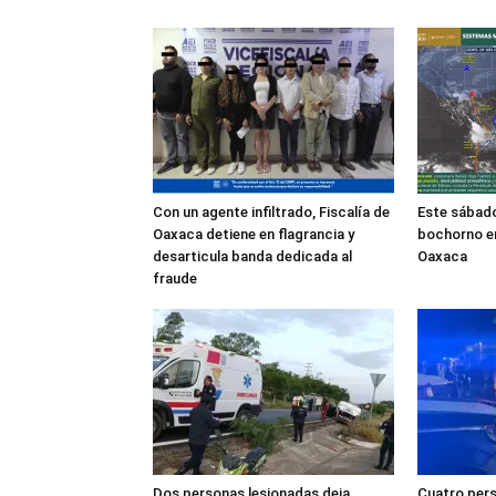
Con un agente infiltrado, Fiscalía de
Este sábado
Oaxaca detiene en flagrancia y
bochorno en
desarticula banda dedicada al
Oaxaca
fraude
Dos personas lesionadas deja
Cuatro pers