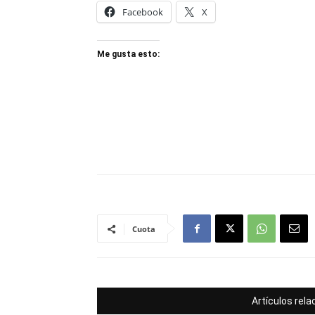
Facebook
X
Me gusta esto:
Cuota
Artículos rel