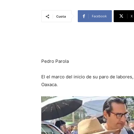
Facebook
X
Cuota
Pedro Parola
El el marco del inicio de su paro de labore
Oaxaca.