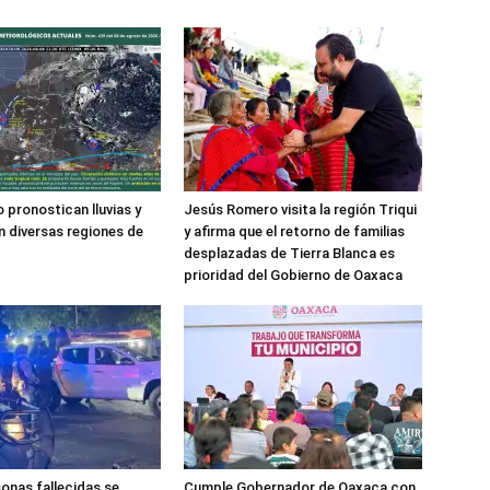
 pronostican lluvias y
Jesús Romero visita la región Triqui
 diversas regiones de
y afirma que el retorno de familias
desplazadas de Tierra Blanca es
prioridad del Gobierno de Oaxaca
onas fallecidas se
Cumple Gobernador de Oaxaca con