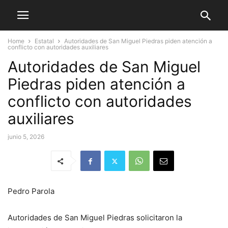
Home
Estatal
Autoridades de San Miguel Piedras piden atención a
conflicto con autoridades auxiliares
Autoridades de San Miguel
Piedras piden atención a
conflicto con autoridades
auxiliares
junio 5, 2026
Pedro Parola
Autoridades de San Miguel Piedras solicitaron la