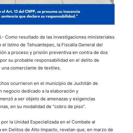
.- Como resultado de las investigaciones ministeriales
n el Istmo de Tehuantepec, la Fiscalía General del
ión a proceso y prisión preventiva en contra de dos
, por su probable responsabilidad en el delito de
 una comerciante de textiles.
chos ocurrieron en el municipio de Juchitán de
un negocio dedicado a la elaboración y
comenzó a ser objeto de amenazas y exigencias
nas, en su modalidad de “cobro de piso”.
s por la Unidad Especializada en el Combate al
a en Delitos de Alto Impacto, revelan que, en marzo de