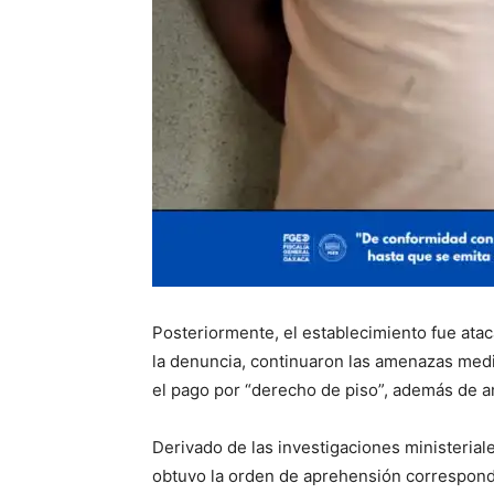
Posteriormente, el establecimiento fue ata
la denuncia, continuaron las amenazas medi
el pago por “derecho de piso”, además de 
Derivado de las investigaciones ministerial
obtuvo la orden de aprehensión correspond