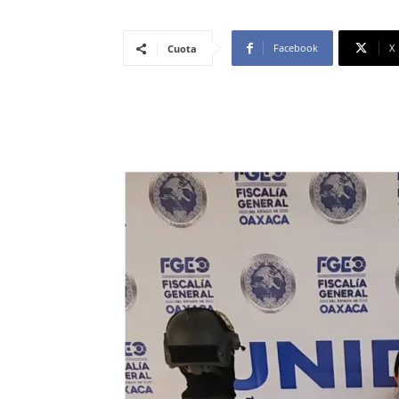
Facebook
X
Cuota