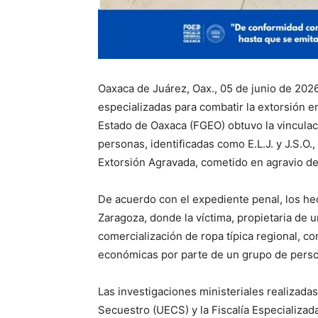
Oaxaca de Juárez, Oax., 05 de junio de 2026
especializadas para combatir la extorsión e
Estado de Oaxaca (FGEO) obtuvo la vinculac
personas, identificadas como E.L.J. y J.S.O.
Extorsión Agravada, cometido en agravio de
De acuerdo con el expediente penal, los he
Zaragoza, donde la víctima, propietaria de 
comercialización de ropa típica regional, 
económicas por parte de un grupo de perso
Las investigaciones ministeriales realizada
Secuestro (UECS) y la Fiscalía Especializad