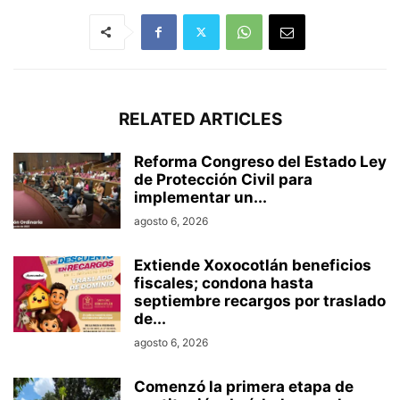
RELATED ARTICLES
Reforma Congreso del Estado Ley
de Protección Civil para
implementar un...
agosto 6, 2026
Extiende Xoxocotlán beneficios
fiscales; condona hasta
septiembre recargos por traslado
de...
agosto 6, 2026
Comenzó la primera etapa de