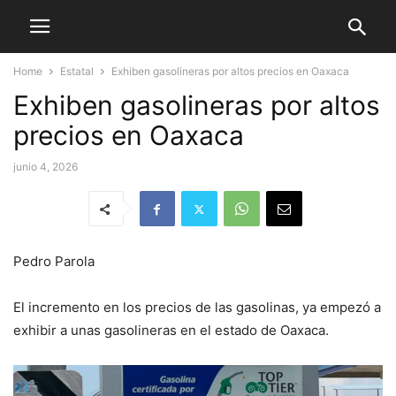
Home
Estatal
Exhiben gasolineras por altos precios en Oaxaca
Exhiben gasolineras por altos
precios en Oaxaca
junio 4, 2026
Pedro Parola
El incremento en los precios de las gasolinas, ya empezó a
exhibir a unas gasolineras en el estado de Oaxaca.