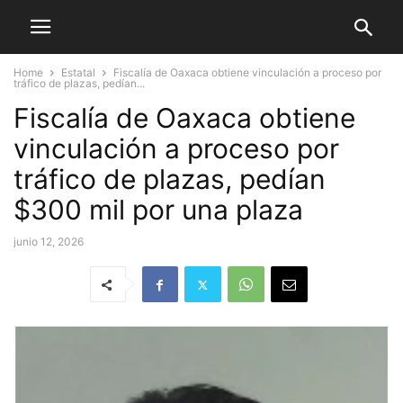
Home
Estatal
Fiscalía de Oaxaca obtiene vinculación a proceso por
tráfico de plazas, pedían...
Fiscalía de Oaxaca obtiene
vinculación a proceso por
tráfico de plazas, pedían
$300 mil por una plaza
junio 12, 2026