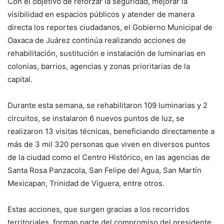
Con el objetivo de reforzar la seguridad, mejorar la
visibilidad en espacios públicos y atender de manera
directa los reportes ciudadanos, el Gobierno Municipal de
Oaxaca de Juárez continúa realizando acciones de
rehabilitación, sustitución e instalación de luminarias en
colonias, barrios, agencias y zonas prioritarias de la
capital.
Durante esta semana, se rehabilitaron 109 luminarias y 2
circuitos, se instalaron 6 nuevos puntos de luz, se
realizaron 13 visitas técnicas, beneficiando directamente a
más de 3 mil 320 personas que viven en diversos puntos
de la ciudad como el Centro Histórico, en las agencias de
Santa Rosa Panzacola, San Felipe del Agua, San Martín
Mexicapan, Trinidad de Viguera, entre otros.
Estas acciones, que surgen gracias a los recorridos
territoriales, forman parte del compromiso del presidente