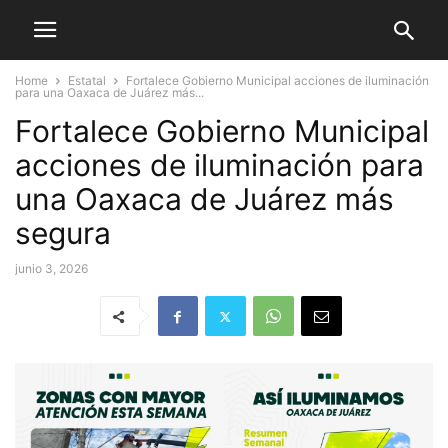
Home
Estatal
Fortalece Gobierno Municipal acciones de iluminación
para una Oaxaca de Juárez más...
Fortalece Gobierno Municipal
acciones de iluminación para
una Oaxaca de Juárez más
segura
junio 3, 2026