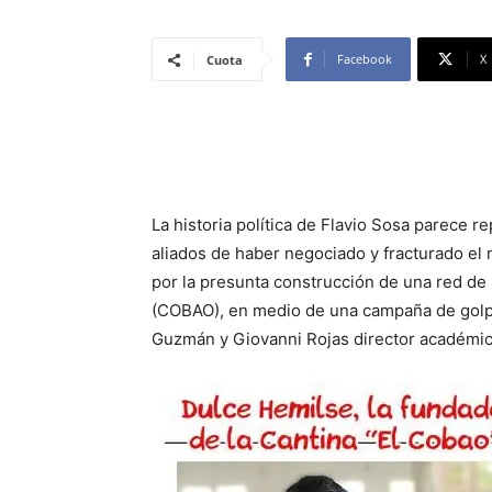
Facebook
X
Cuota
La historia política de Flavio Sosa parece 
aliados de haber negociado y fracturado el
por la presunta construcción de una red de 
(COBAO), en medio de una campaña de golpet
Guzmán y Giovanni Rojas director académi