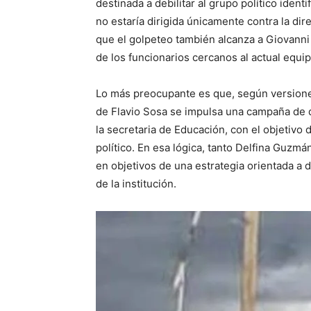
destinada a debilitar al grupo político iden
no estaría dirigida únicamente contra la di
que el golpeteo también alcanza a Giovann
de los funcionarios cercanos al actual equip
Lo más preocupante es que, según versiones
de Flavio Sosa se impulsa una campaña de d
la secretaria de Educación, con el objetivo 
político. En esa lógica, tanto Delfina Guz
en objetivos de una estrategia orientada a 
de la institución.