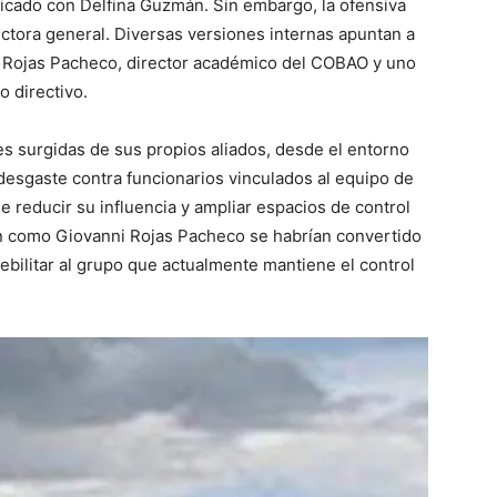
tificado con Delfina Guzmán. Sin embargo, la ofensiva
rectora general. Diversas versiones internas apuntan a
i Rojas Pacheco, director académico del COBAO y uno
o directivo.
 surgidas de sus propios aliados, desde el entorno
esgaste contra funcionarios vinculados al equipo de
de reducir su influencia y ampliar espacios de control
mán como Giovanni Rojas Pacheco se habrían convertido
debilitar al grupo que actualmente mantiene el control