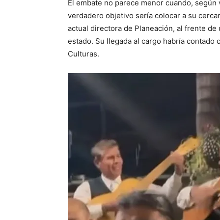
El embate no parece menor cuando, según ver
verdadero objetivo sería colocar a su cerc
actual directora de Planeación, al frente d
estado. Su llegada al cargo habría contado co
Culturas.