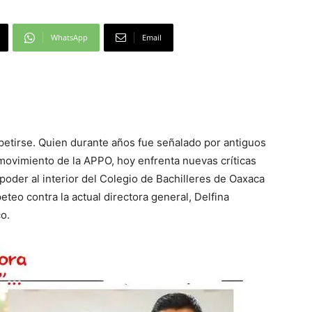
WhatsApp
Email
repetirse. Quien durante años fue señalado por antiguos
 movimiento de la APPO, hoy enfrenta nuevas críticas
poder al interior del Colegio de Bachilleres de Oaxaca
eo contra la actual directora general, Delfina
co.