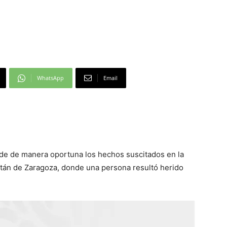
WhatsApp
Email
nde de manera oportuna los hechos suscitados en la
itán de Zaragoza, donde una persona resultó herido