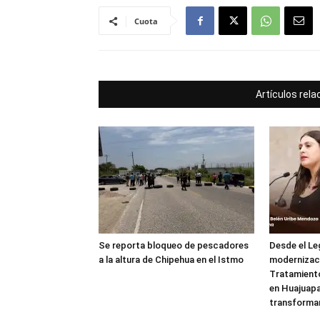
Cuota
Artículos rel
Se reporta bloqueo de pescadores
Desde el Le
a la altura de Chipehua en el Istmo
modernizaci
Tratamient
en Huajuapa
transforma