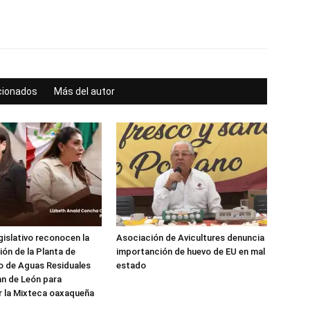
acionados
Más del autor
gislativo reconocen la
Asociación de Avicultures denuncia
ón de la Planta de
importanción de huevo de EU en mal
o de Aguas Residuales
estado
n de León para
r la Mixteca oaxaqueña