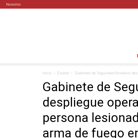
Nosotros
Inicio
Estatal
Gabinete de Seguridad fortalece desp
Gabinete de Segu
despliegue opera
persona lesionad
arma de fuego e