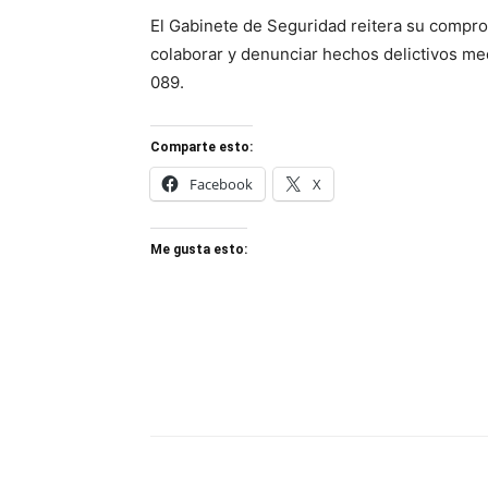
El Gabinete de Seguridad reitera su comprom
colaborar y denunciar hechos delictivos me
089.
Comparte esto:
Facebook
X
Me gusta esto: