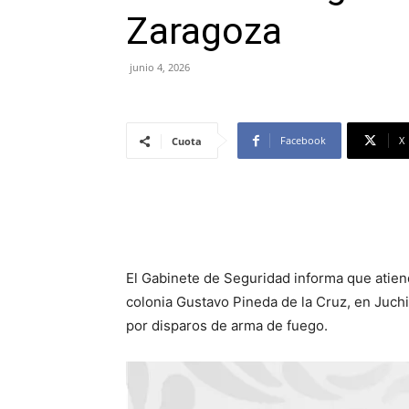
Zaragoza
junio 4, 2026
Facebook
X
Cuota
El Gabinete de Seguridad informa que atie
colonia Gustavo Pineda de la Cruz, en Juch
por disparos de arma de fuego.