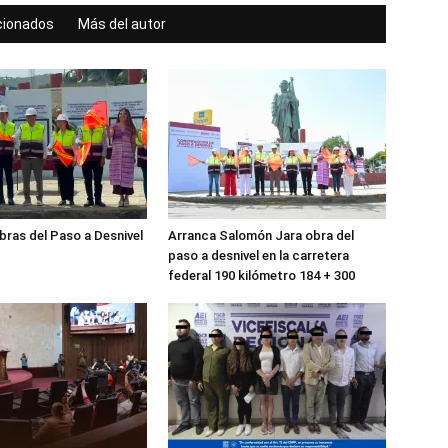
acionados
Más del autor
obras del Paso a Desnivel
Arranca Salomón Jara obra del
paso a desnivel en la carretera
federal 190 kilómetro 184 + 300