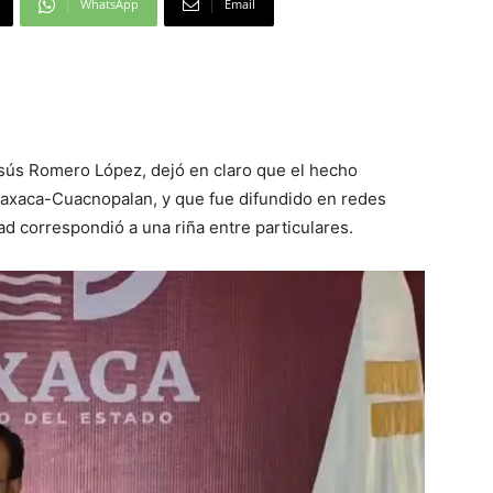
WhatsApp
Email
esús Romero López, dejó en claro que el hecho
 Oaxaca-Cuacnopalan, y que fue difundido en redes
ad correspondió a una riña entre particulares.