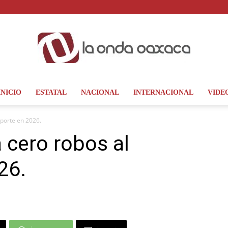
INICIO
ESTATAL
NACIONAL
INTERNACIONAL
VIDE
La
sporte en 2026.
 cero robos al
26.
Onda
Oaxaca