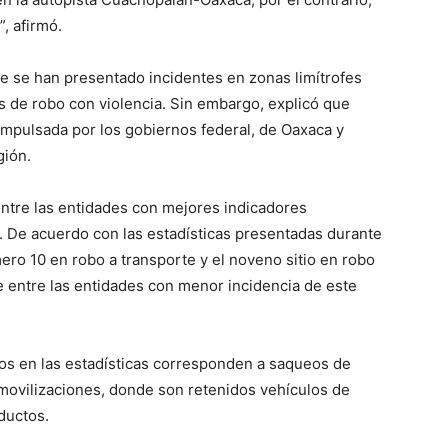
, afirmó.
 se han presentado incidentes en zonas limítrofes
 de robo con violencia. Sin embargo, explicó que
impulsada por los gobiernos federal, de Oaxaca y
gión.
entre las entidades con mejores indicadores
. De acuerdo con las estadísticas presentadas durante
mero 10 en robo a transporte y el noveno sitio en robo
se entre las entidades con menor incidencia de este
dos en las estadísticas corresponden a saqueos de
movilizaciones, donde son retenidos vehículos de
ductos.