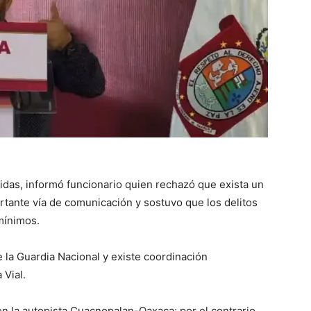
das, informó funcionario quien rechazó que exista un
rtante vía de comunicación y sostuvo que los delitos
mínimos.
e la Guardia Nacional y existe coordinación
 Vial.
 la autopista Cuacnopalan-Oaxaca; por el contrario,