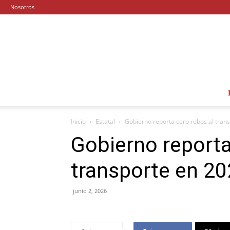
Nosotros
Inicio
Estatal
Gobierno reporta cero robos al tran
Gobierno reporta
transporte en 20
junio 2, 2026