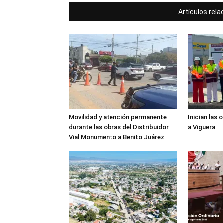
Artículos rel
Movilidad y atención permanente
Inician las 
durante las obras del Distribuidor
a Viguera
Vial Monumento a Benito Juárez