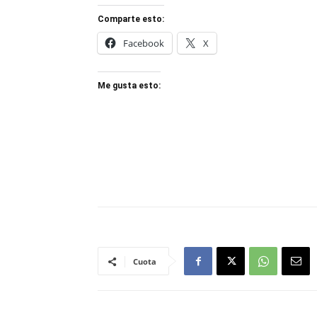
Comparte esto:
Facebook
X
Me gusta esto:
Cuota