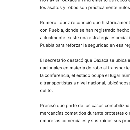
los asaltos y robos son prácticamente nulos”
Romero López reconoció que históricamente
con Puebla, donde se han registrado hechos
actualmente existe una estrategia especial 
Puebla para reforzar la seguridad en esa re
El secretario destacó que Oaxaca se ubica 
nacionales en materia de robo al transporte
la conferencia, el estado ocupa el lugar nú
a transportistas a nivel nacional, ubicándo
delito.
Precisó que parte de los casos contabiliza
mercancías cometidos durante protestas o 
empresas comerciales y sustraídos sus pro