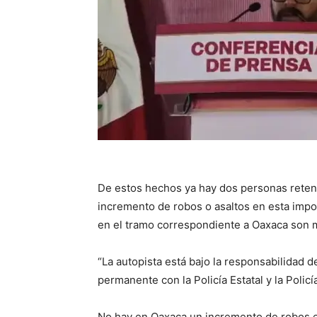
De estos hechos ya hay dos personas reteni
incremento de robos o asaltos en esta impo
en el tramo correspondiente a Oaxaca son 
“La autopista está bajo la responsabilidad d
permanente con la Policía Estatal y la Policía
No hay en Oaxaca un incremento de robos en