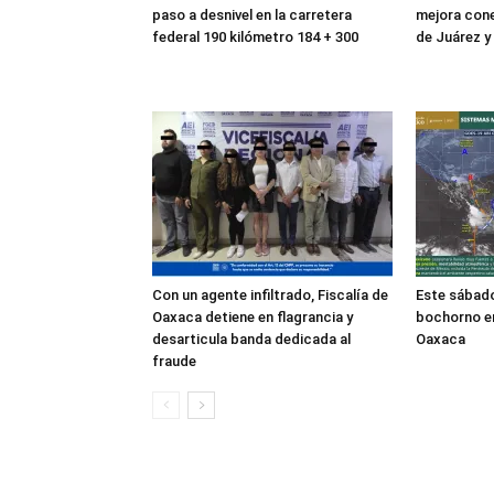
paso a desnivel en la carretera
mejora cone
federal 190 kilómetro 184 + 300
de Juárez y
Con un agente infiltrado, Fiscalía de
Este sábado
Oaxaca detiene en flagrancia y
bochorno en
desarticula banda dedicada al
Oaxaca
fraude