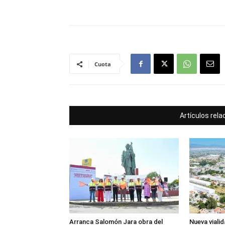
Cuota
Artículos rel
Arranca Salomón Jara obra del
Nueva viali