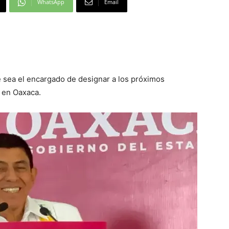
WhatsApp
Email
 sea el encargado de designar a los próximos
 en Oaxaca.