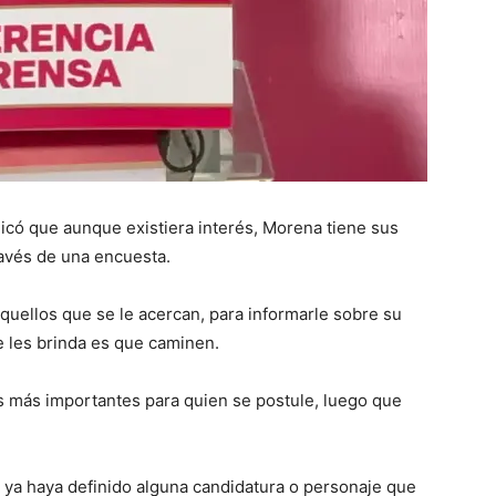
icó que aunque existiera interés, Morena tiene sus
ravés de una encuesta.
uellos que se le acercan, para informarle sobre su
ue les brinda es que caminen.
s más importantes para quien se postule, luego que
ya haya definido alguna candidatura o personaje que