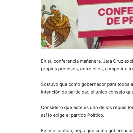
En su conferencia mañanera, Jara Cruz expl
propios procesos, entre ellos, competir a t
Sostuvo que como gobernador para todos aq
intención de participar, el único consejo q
Consideró que este es uno de los requisito
así lo exige el partido Político.
En ese sentido, negó que como gobernador 