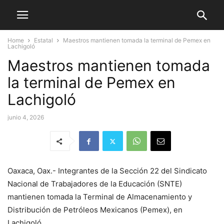
Home
Estatal
Maestros mantienen tomada la terminal de Pemex en
Lachigoló
Maestros mantienen tomada
la terminal de Pemex en
Lachigoló
junio 4, 2026
Oaxaca, Oax.- Integrantes de la Sección 22 del Sindicato
Nacional de Trabajadores de la Educación (SNTE)
mantienen tomada la Terminal de Almacenamiento y
Distribución de Petróleos Mexicanos (Pemex), en
Lachigoló