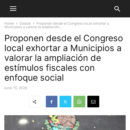
Home
Estatal
Proponen desde el Congreso local exhortar a
Municipios a valorar la ampliación...
Proponen desde el Congreso
local exhortar a Municipios a
valorar la ampliación de
estímulos fiscales con
enfoque social
junio 15, 2026