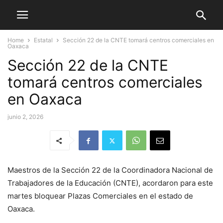
Home
Estatal
Sección 22 de la CNTE tomará centros comerciales en
Oaxaca
Sección 22 de la CNTE
tomará centros comerciales
en Oaxaca
junio 2, 2026
Maestros de la Sección 22 de la Coordinadora Nacional de
Trabajadores de la Educación (CNTE), acordaron para este
martes bloquear Plazas Comerciales en el estado de
Oaxaca.