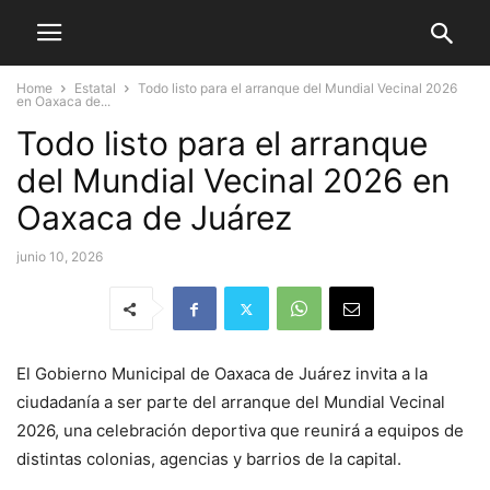
Home
Estatal
Todo listo para el arranque del Mundial Vecinal 2026
en Oaxaca de...
Todo listo para el arranque
del Mundial Vecinal 2026 en
Oaxaca de Juárez
junio 10, 2026
El Gobierno Municipal de Oaxaca de Juárez invita a la
ciudadanía a ser parte del arranque del Mundial Vecinal
2026, una celebración deportiva que reunirá a equipos de
distintas colonias, agencias y barrios de la capital.