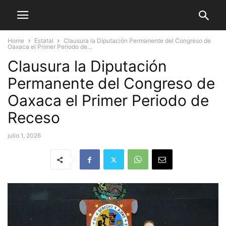
Home
Estatal
Clausura la Diputación Permanente del Congreso de
Oaxaca el Primer Periodo de...
Clausura la Diputación
Permanente del Congreso de
Oaxaca el Primer Periodo de
Receso
julio 1, 2026