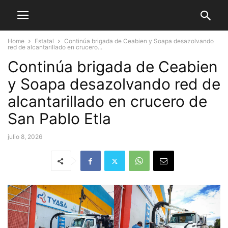
Home
Estatal
Continúa brigada de Ceabien y Soapa desazolvando
red de alcantarillado en crucero...
Continúa brigada de Ceabien
y Soapa desazolvando red de
alcantarillado en crucero de
San Pablo Etla
julio 8, 2026