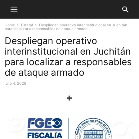
Home
Estatal
Despliegan operativo interinstitucional en Juchitán
para localizar a responsables de ataque armado
Despliegan operativo
interinstitucional en Juchitán
para localizar a responsables
de ataque armado
julio 4, 2026