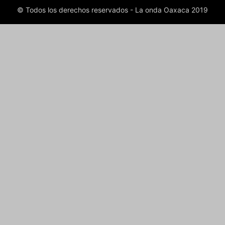
© Todos los derechos reservados - La onda Oaxaca 2019