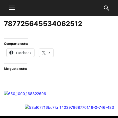
787725645534062512
Comparte esto:
Facebook
X
Me gusta esto: