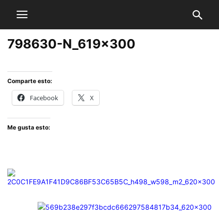
798630-N_619x300
Comparte esto:
Facebook
X
Me gusta esto: