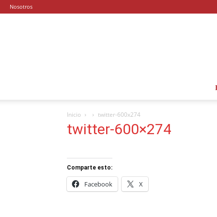
Nosotros
Inicio
twitter-600x274
twitter-600×274
Comparte esto:
Facebook
X