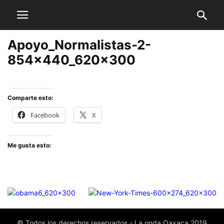
Apoyo_Normalistas-2-
854x440_620x300
Comparte esto:
Facebook
X
Me gusta esto:
© Todos los derechos reservados - La onda Oaxaca 2019