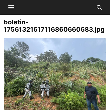
boletin-
17561321617116860660683.jpg