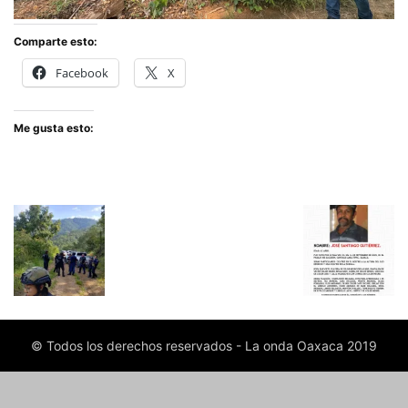
Comparte esto:
Facebook
X
Me gusta esto:
© Todos los derechos reservados - La onda Oaxaca 2019