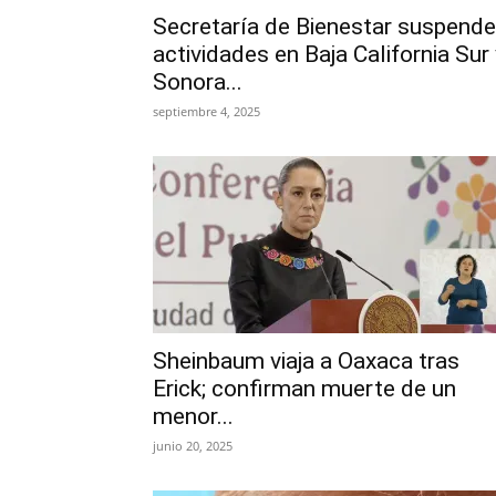
Secretaría de Bienestar suspende
actividades en Baja California Sur
Sonora...
septiembre 4, 2025
Sheinbaum viaja a Oaxaca tras
Erick; confirman muerte de un
menor...
junio 20, 2025