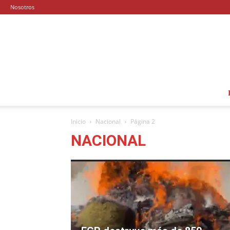
Nosotros
Inicio
Nacional
Página 2
NACIONAL