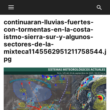
continuaran-lluvias-fuertes-
con-tormentas-en-la-costa-
istmo-sierra-sur-y-algunos-
sectores-de-la-
mixteca1145562951211758544.j
pg