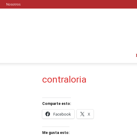
Nosotros
contraloria
Comparte esto:
Facebook
X
Me gusta esto: