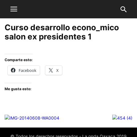
Curso desarrollo econo_mico
salon ex presidentes 1
Comparte esto:
Facebook
X
Me gusta esto:
© Todos los derechos reservados - La onda Oaxaca 2019