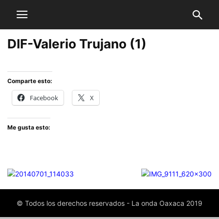
DIF-Valerio Trujano (1)
Comparte esto:
Facebook
X
Me gusta esto:
© Todos los derechos reservados - La onda Oaxaca 2019