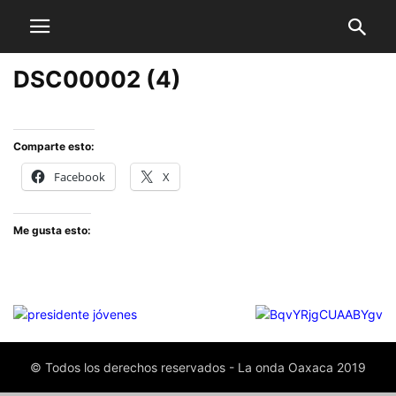
DSC00002 (4)
Comparte esto:
Facebook
X
Me gusta esto:
© Todos los derechos reservados - La onda Oaxaca 2019