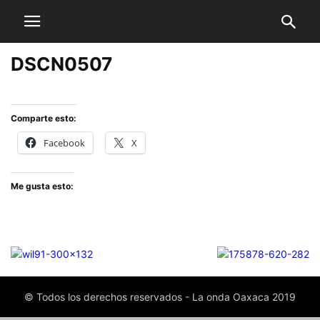
DSCN0507
Comparte esto:
Facebook
X
Me gusta esto:
© Todos los derechos reservados - La onda Oaxaca 2019