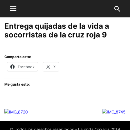
Entrega quijadas de la vida a
socorristas de la cruz roja 9
Comparte esto:
Facebook
X
Me gusta esto:
© Todos los derechos reservados - La onda Oaxaca 2019