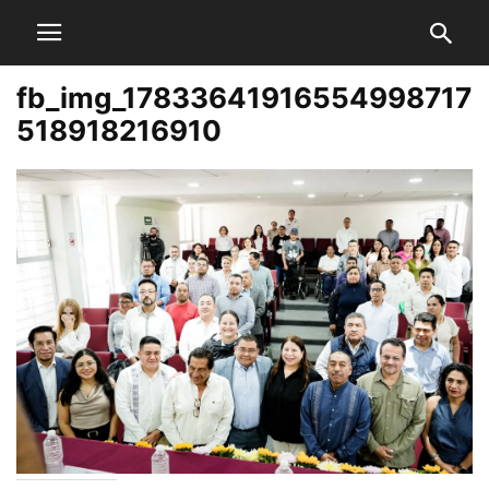
fb_img_17833641916554998717
518918216910