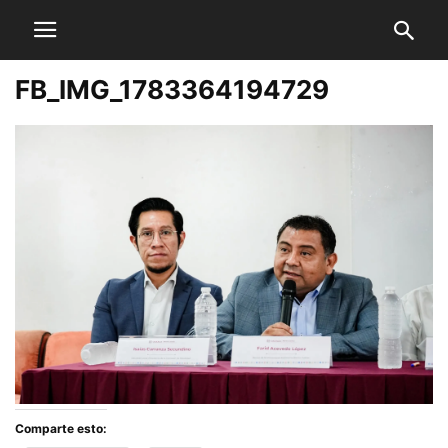
FB_IMG_1783364194729
Comparte esto: