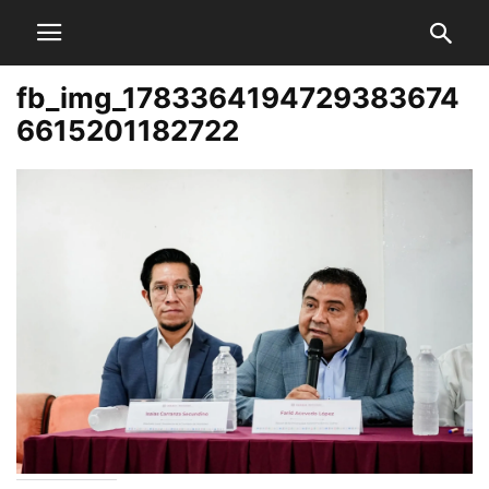
fb_img_1783364194729383674
6615201182722