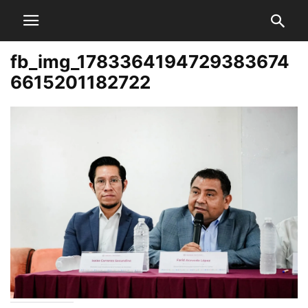
fb_img_1783364194729383674
6615201182722