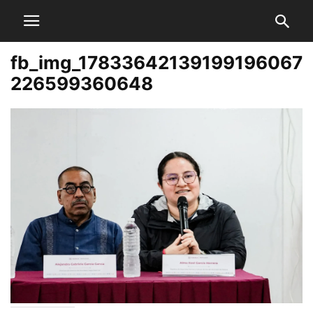
fb_img_17833642139199196067
226599360648