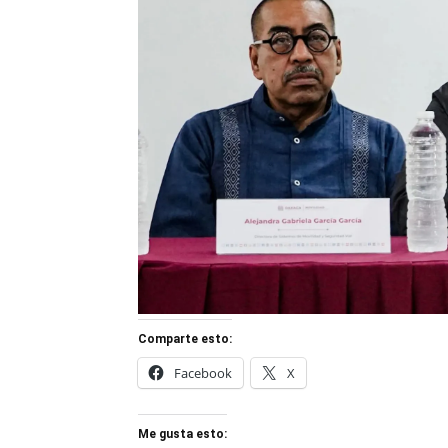
Comparte esto:
Facebook
X
Me gusta esto: