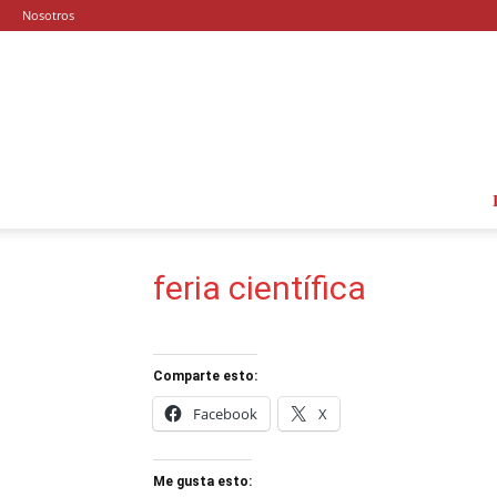
Nosotros
feria científica
Comparte esto:
Facebook
X
Me gusta esto: