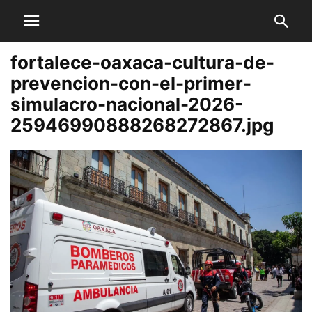
fortalece-oaxaca-cultura-de-
prevencion-con-el-primer-
simulacro-nacional-2026-
25946990888268272867.jpg