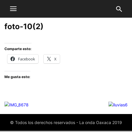
foto-10(2)
Comparte esto:
Facebook
X
Me gusta esto:
© Todos los derechos reservados - La onda Oaxaca 2019