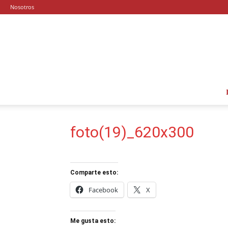
Nosotros
foto(19)_620x300
Comparte esto:
Facebook
X
Me gusta esto: