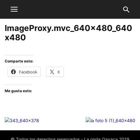
ImageProxy.mvc_640x480_640
x480
Comparte esto:
Facebook
X
Me gusta esto:
© Todos los derechos reservados - La onda Oaxaca 2019