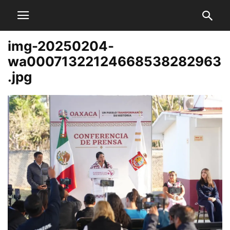
img-20250204-
wa00071322124668538282963
.jpg