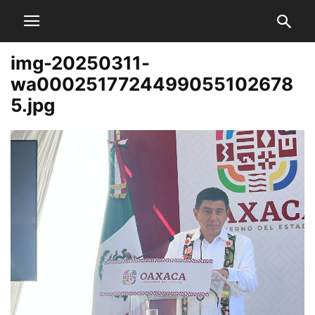
img-20250311-
wa0002517724499055102678
5.jpg