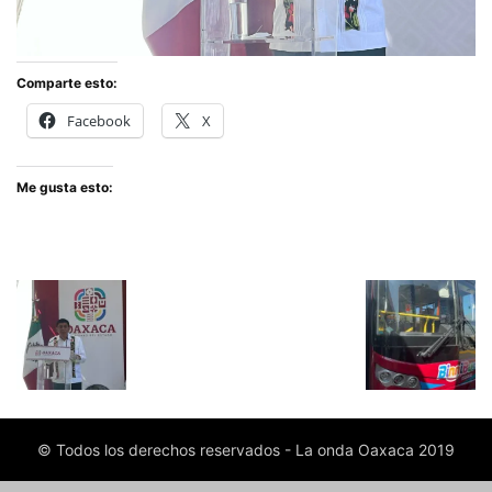
Comparte esto:
Facebook
X
Me gusta esto:
© Todos los derechos reservados - La onda Oaxaca 2019