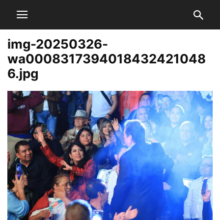
img-20250326-
wa0008317394018432421048
6.jpg