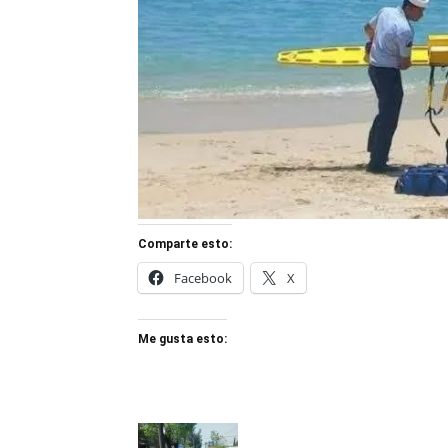
Comparte esto:
Facebook
X
Me gusta esto: