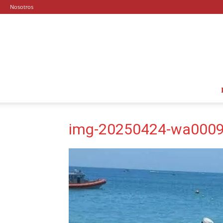
Nosotros
img-20250424-wa0009