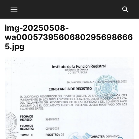
img-20250508-
wa0005739560680295698666
5.jpg