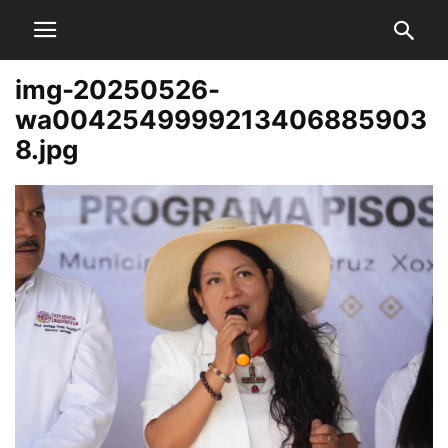
img-20250526-
wa0042549999213406885903
8.jpg